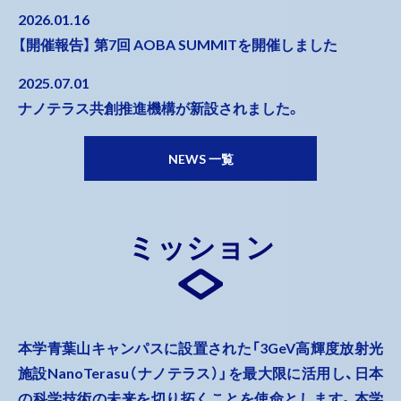
2026.01.16
【開催報告】 第7回 AOBA SUMMITを開催しました
2025.07.01
ナノテラス共創推進機構が新設されました。
NEWS 一覧
ミッション
本学青葉山キャンパスに設置された「3GeV高輝度放射光
施設NanoTerasu（ナノテラス）」を最大限に活用し、日本
の科学技術の未来を切り拓くことを使命とします。本学