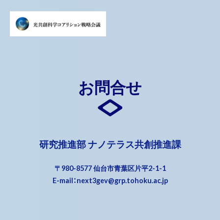
お問合せ
研究推進部 ナノテラス共創推進課
〒980-8577 仙台市青葉区片平2-1-1
E-mail：
next3gev@grp.tohoku.ac.jp