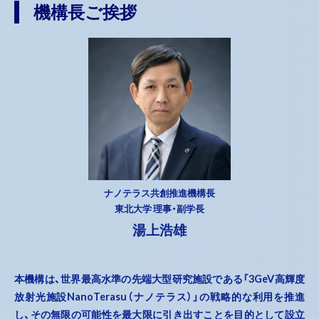
機構長ご挨拶
ナノテラス共創推進機構長
東北大学 理事・副学長
湯上浩雄
本機構は、世界最高水準の先端大型研究施設である「3GeV高輝度
放射光施設NanoTerasu（ナノテラス）」の戦略的な利用を推進
し、その無限の可能性を最大限に引き出すことを目的として設立